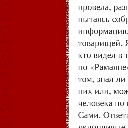
провела, раз
пытаясь соб
информацию 
товарищей. 
кто видел в 
по «Рамаяне»
том, знал ли
них или, мо
человека по 
Сами. Ответ
уклончивые,