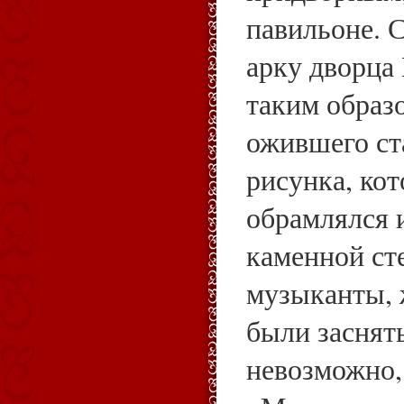
павильоне. 
арку дворца 
таким образ
ожившего ст
рисунка, кот
обрамлялся 
каменной ст
музыканты, 
были заснят
невозможно,