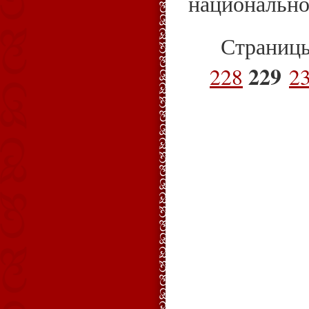
национально
Страниц
229
228
2