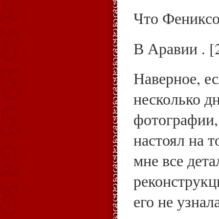
Что Фениксо
В Аравии . [
Наверное, ес
несколько дн
фотографии,
настоял на т
мне все дета
реконструкци
его не узнала