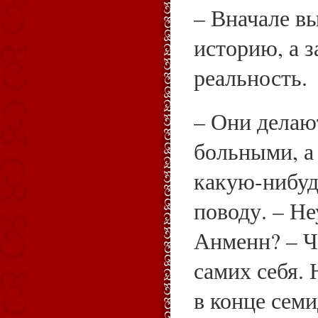
– Вначале вы
историю, а з
реальность.
– Они делаю
больными, а
какую‑нибуд
поводу. – Не
Анменн? – Ч
самих себя. 
в конце сем