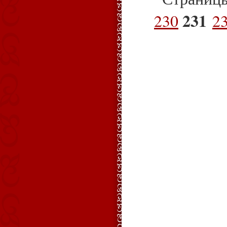
231
230
2