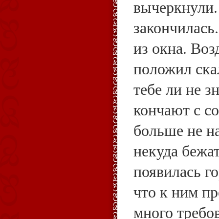
вычеркнули.
закончилась
из окна. Воз
положил скал
тебе ли не з
кончают с с
больше не на
некуда бежат
появилась го
что к ним п
много требо