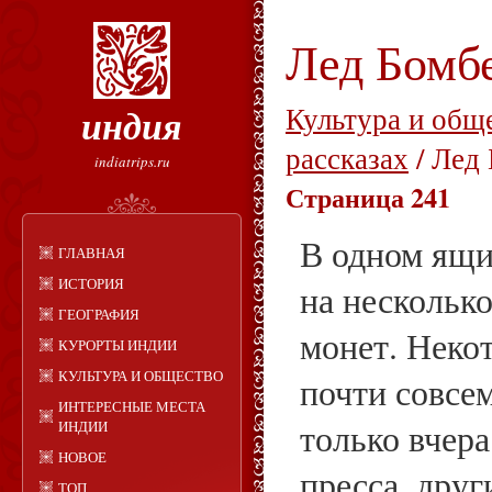
Лед Бомб
индия
Культура и общ
рассказах
/ Лед
indiatrips.ru
Страница 241
В одном ящи
ГЛАВНАЯ
ИСТОРИЯ
на нескольк
ГЕОГРАФИЯ
монет. Неко
КУРОРТЫ ИНДИИ
КУЛЬТУРА И ОБЩЕСТВО
почти совсе
ИНТЕРЕСНЫЕ МЕСТА
только вчер
ИНДИИ
НОВОЕ
пресса, друг
ТОП