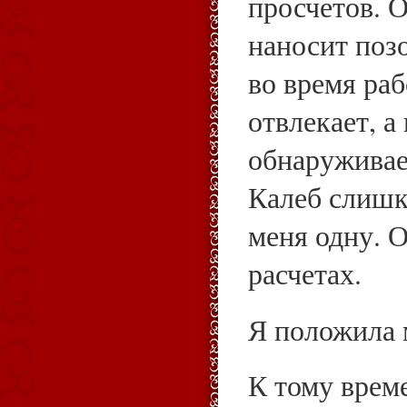
просчетов. 
наносит позо
во время раб
отвлекает, а
обнаруживает
Калеб слишк
меня одну. 
расчетах.
Я положила 
К тому време