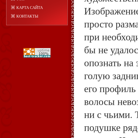
Изображение
КАРТА САЙТА
КОНТАКТЫ
просто разма
при необход
бы не удалос
опознать на
голую задни
его профиль
волосы нево
ни с чьими. 
подушке ряд