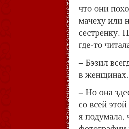
что они похо
мачеху или 
сестренку. П
где‑то читал
– Бэзил всег
в женщинах.
– Но она зде
со всей этой
я подумала, 
фотографии