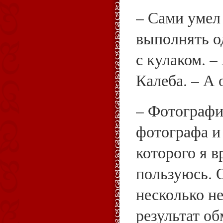
– Сами умел
выполнять о
с кулаком. –
Калеба. – А 
– Фотографи
фотографа и
которого я в
пользуюсь. 
несколько не
результат об