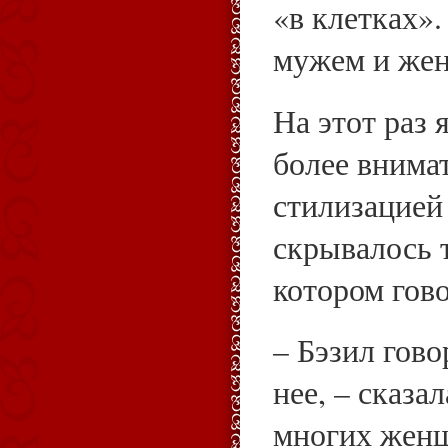
«в клетках».
мужем и жен
На этот раз 
более внима
стилизацией
скрывалось т
котором гов
– Бэзил гово
нее, – сказа
многих женщ