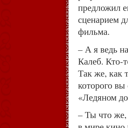
предложил е
сценарием д
фильма.
– А я ведь н
Калеб. Кто‑т
Так же, как 
которого вы 
«Ледяном до
– Ты что же,
в мире кино 