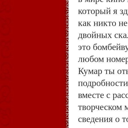
который я зд
как никто не
двойных ска
это бомбейв
любом номе
Кумар ты о
подробности
вместе с ра
творческом 
сведения о то