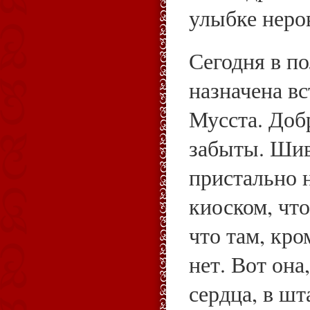
улыбке неро
Сегодня в п
назначена вс
Мусста. Доб
забыты. Шив
пристально 
киоском, чт
что там, кро
нет. Вот она
сердца, в ш