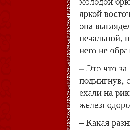
молодой брю
яркой восто
она выгляде
печальной, 
него не обра
– Это что за
подмигнув, 
ехали на ри
железнодоро
– Какая разн