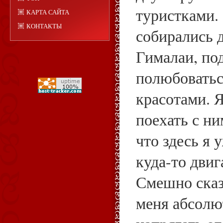
туристками.
КАРТА САЙТА
КОНТАКТЫ
собирались 
Гималаи, по
полюбовать
красотами. 
поехать с н
что здесь я 
куда-то двиг
Смешно сказ
меня абсолю