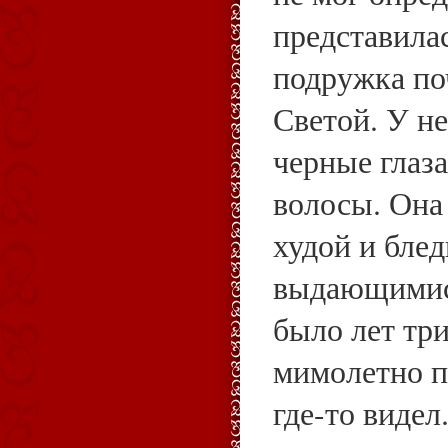
представила
подружка по
Светой. У н
черные глаз
волосы. Она
худой и блед
выдающимися
было лет тр
мимолетно по
где-то видел