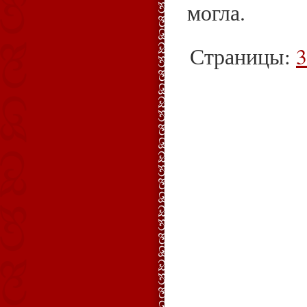
могла.
Страницы:
3