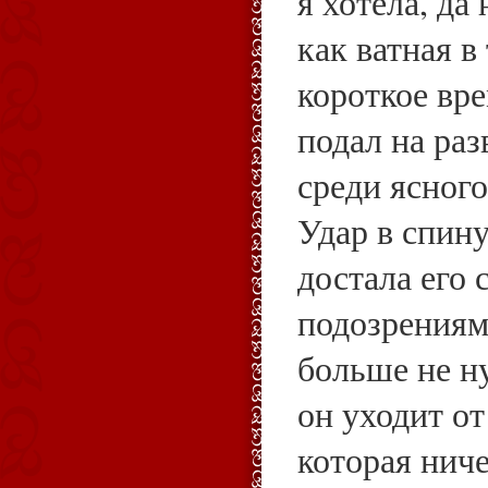
я хотела, да
как ватная в
короткое вр
подал на раз
среди ясного
Удар в спину
достала его 
подозрениям
больше не н
он уходит от
которая нич