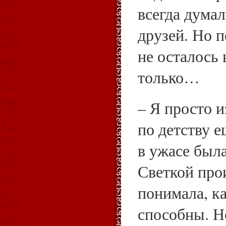
всегда думал
друзей. Но 
не осталось 
только…
– Я просто и
по детству 
в ужасе была
Светкой про
понимала, ка
способны. Н