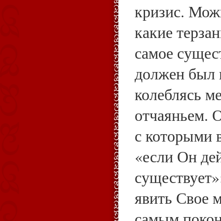
кризис. Мож
какие терзан
самое сущес
должен был 
колеблясь м
отчаяньем. 
с которыми в
«если Он де
существует»
явить Свое 
самым покон