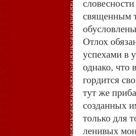
словесности
священным 
обусловлены
Отлох обяза
успехами в 
однако, что 
гордится св
тут же приба
созданных и
только для т
ленивых мон