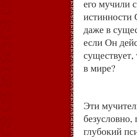
его мучили 
истинности 
даже в сущес
если Он дей
существует, 
в мире?
Эти мучител
безусловно,
глубокий пс