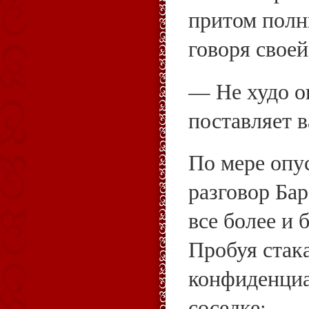
притом полн
говоря своей
— Не худо о
поставляет в
По мере опу
разговор Ба
все более и 
Пробуя стак
конфиденциа
соседке: