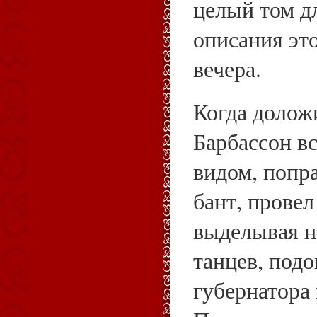
целый том д
описания эт
вечера.
Когда доложи
Барбассон в
видом, попр
бант, провел
выделывая н
танцев, под
губернатора 