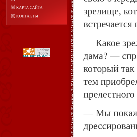
зрелище, кот
КАРТА САЙТА
КОНТАКТЫ
встречается 
— Какое зре
дама? — спр
который так 
тем приобре
прелестного 
— Мы покаж
дрессирован