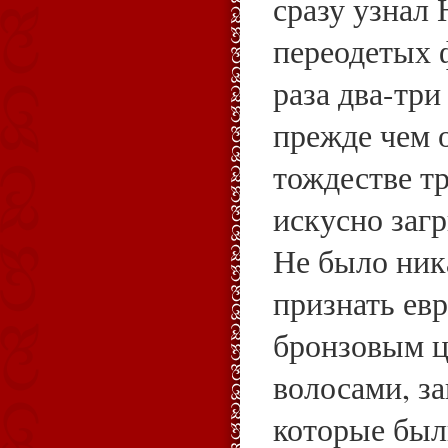
сразу узнал 
переодетых 
раза два-три
прежде чем о
тождестве тр
искусно заг
Не было ник
признать евр
бронзовым ц
волосами, з
которые был