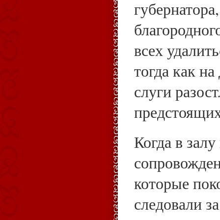
губернатора, 
благородного
всех удалить
тогда как на
слуги разос
предстоящих
Когда в залу
сопровожден
которые поко
следовали за