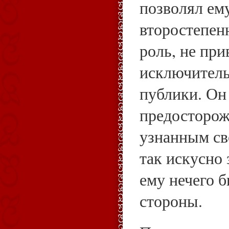
позволял ему
второстепен
роль, не при
исключитель
публики. Он
предосторож
узнанным св
так искусно 
ему нечего б
стороны.