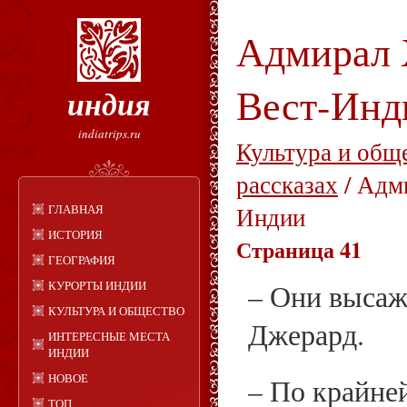
Адмирал 
Вест-Инд
индия
indiatrips.ru
Культура и общ
рассказах
/ Адм
ГЛАВНАЯ
Индии
ИСТОРИЯ
Страница 41
ГЕОГРАФИЯ
КУРОРТЫ ИНДИИ
– Они высаж
КУЛЬТУРА И ОБЩЕСТВО
Джерард.
ИНТЕРЕСНЫЕ МЕСТА
ИНДИИ
НОВОЕ
– По крайней
ТОП