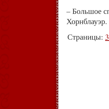
– Большое сп
Хорнблауэр.
Страницы:
3