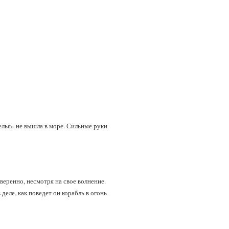
елья» не вышла в море. Сильные руки
веренно, несмотря на свое волнение.
деле, как поведет он корабль в огонь