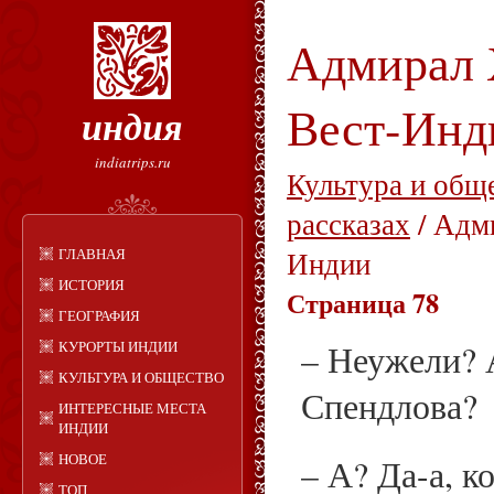
Адмирал 
Вест-Инд
индия
indiatrips.ru
Культура и общ
рассказах
/ Адм
ГЛАВНАЯ
Индии
ИСТОРИЯ
Страница 78
ГЕОГРАФИЯ
КУРОРТЫ ИНДИИ
– Неужели? 
КУЛЬТУРА И ОБЩЕСТВО
Спендлова?
ИНТЕРЕСНЫЕ МЕСТА
ИНДИИ
НОВОЕ
– А? Да-а, к
ТОП