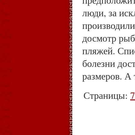
предположит
люди, за ис
производили
досмотр рыб
пляжей. Сп
болезни дос
размеров. А 
Страницы:
7