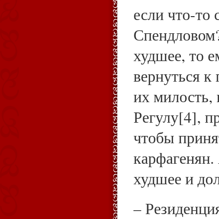
если что-то 
Спендловом?
худшее, то 
вернуться к 
их милость,
Регулу[4], п
чтобы приня
карфагенян. 
худшее и до
– Резиденция