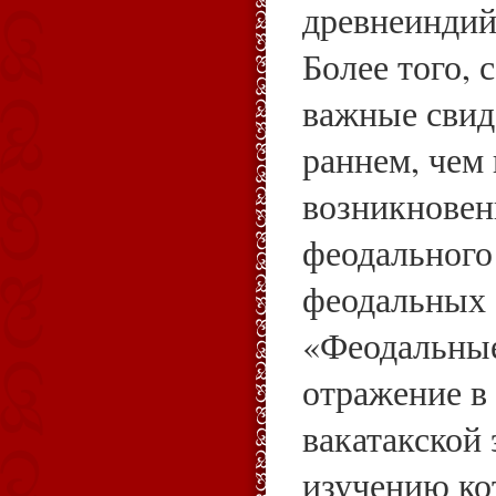
древнеиндий
Более того, 
важные свид
раннем, чем 
возникнове
феодального
феодальных
«Феодальны
отражение в 
вакатакской 
изучению ко