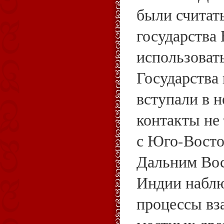
были считат
государства 
использоват
Государства
вступали в 
контакты не 
с Юго-Восто
Дальним Во
Индии набл
процессы вз