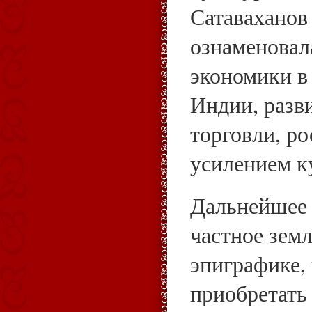
Сатаваханов
ознаменовал
экономики в
Индии, разв
торговли, ро
усилением к
Дальнейшее 
частное земл
эпиграфике,
приобретать