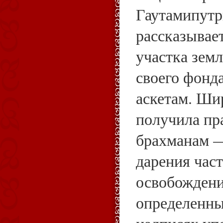
Гаутамипут
рассказывае
участка земл
своего фонда 
аскетам. Ши
получила пр
брахманам —
дарения час
освобождени
определенны