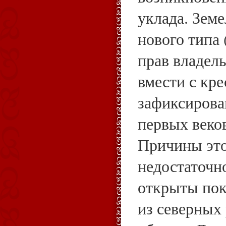
уклада. Зем
нового типа
прав владель
вмести с кре
зафиксирова
первых веко
Причины это
недостаточн
открыты пок
из северных