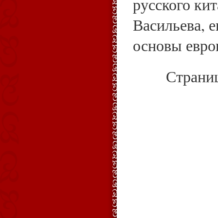
русского кит
Васильева, е
основы евро
Страни