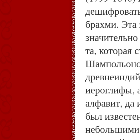
дешифровать
брахми. Эта 
значительно 
та, которая 
Шампольоно
древнеинди
иероглифы, а
алфавит, да 
был известе
небольшими 