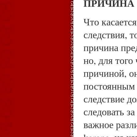
ПРИЧИНА
Что касаетс
следствия, т
причина пре
но, для того
причиной, о
постоянным 
следствие д
следовать за
важное разл