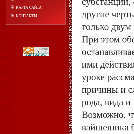
субстанции, 
КАРТА САЙТА
другие черт
КОНТАКТЫ
только двум 
При этом об
останавлива
ими действи
уроке рассм
причины и сл
рода, вида и
Возможно, ч
вайшешика б