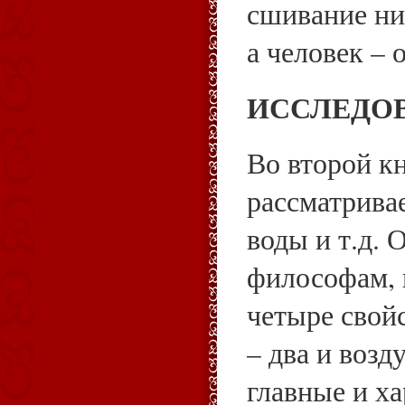
сшивание ни
а человек – 
ИССЛЕДО
Во второй к
рассматривае
воды и т.д. 
философам, 
четыре свойс
– два и возд
главные и ха