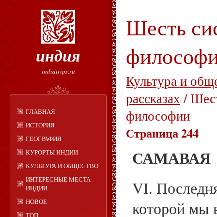
Шесть си
философ
индия
indiatrips.ru
Культура и общ
рассказах
/ Шес
ГЛАВНАЯ
философии
ИСТОРИЯ
Страница 244
ГЕОГРАФИЯ
САМАВАЯ
КУРОРТЫ ИНДИИ
КУЛЬТУРА И ОБЩЕСТВО
ИНТЕРЕСНЫЕ МЕСТА
VI. Последня
ИНДИИ
НОВОЕ
которой мы 
ТОП