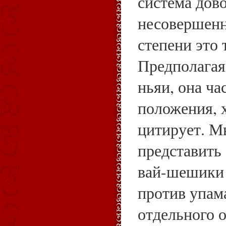
система дов
несовершенн
степени это 
Предполагая
ньяи, она ча
положения, х
цитирует. М
представить 
вай-шешики
против упам
отдельного о