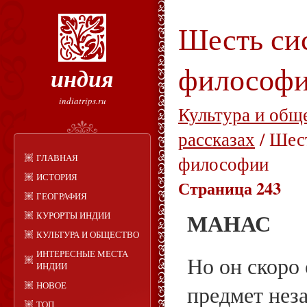
Шесть си
философ
индия
indiatrips.ru
Культура и общ
рассказах
/ Шес
ГЛАВНАЯ
философии
ИСТОРИЯ
Страница 243
ГЕОГРАФИЯ
МАНАС
КУРОРТЫ ИНДИИ
КУЛЬТУРА И ОБЩЕСТВО
ИНТЕРЕСНЫЕ МЕСТА
Но он скоро 
ИНДИИ
НОВОЕ
предмет нез
ТОП