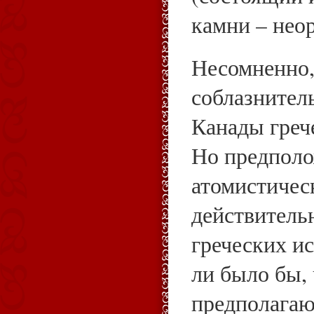
камни – нео
Несомненно,
соблазнител
Канады греч
Но предполо
атомистичес
действитель
греческих ис
ли было бы,
предполагаю