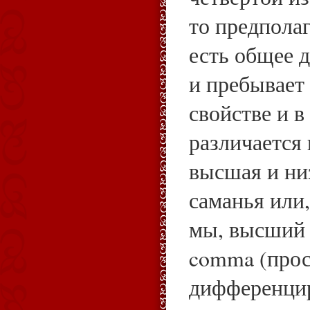
то предполаг
есть общее 
и пребывает 
свойстве и в
различается 
высшая и н
саманья или
мы, высший 
comma (прос
дифференци