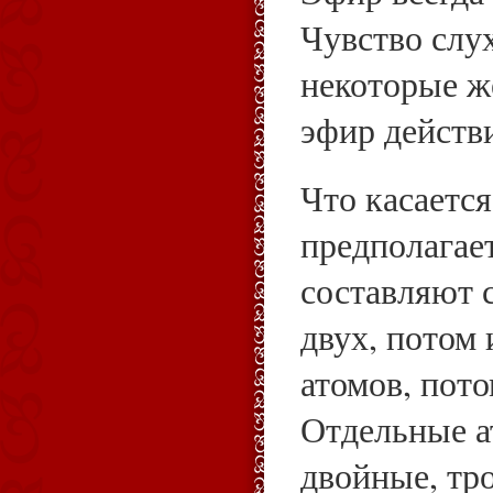
Чувство слу
некоторые ж
эфир действи
Что касается
предполагает
составляют с
двух, потом 
атомов, пото
Отдельные а
двойные, тр