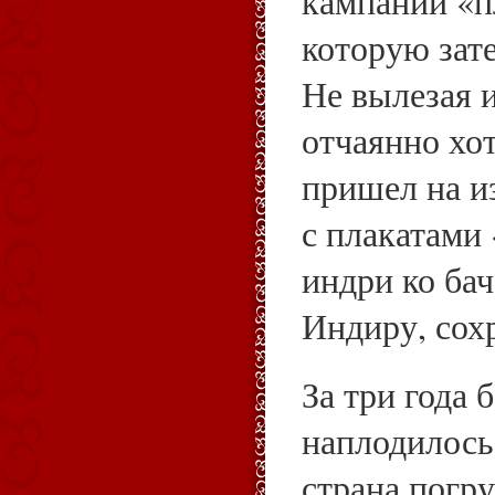
кампании «п
которую зат
Не вылезая 
отчаянно хо
пришел на и
с плакатами 
индри ко ба
Индиру, сох
За три года
наплодилось
страна погру