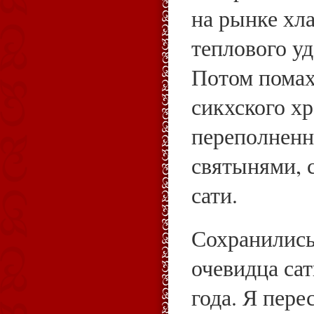
на рынке хл
теплового уд
Потом помах
сикхского хр
переполнен
святынями, 
сати.
Сохранились
очевидца сат
года. Я пере