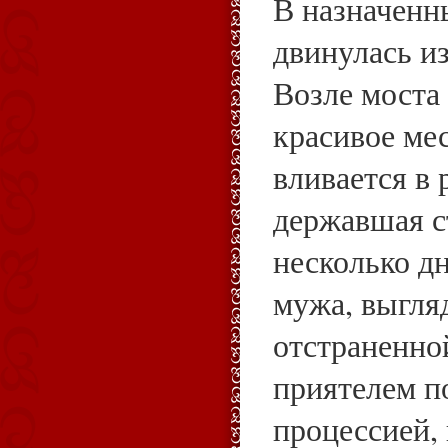
В назначенн
двинулась и
Возле моста
красивое мес
вливается в 
державшая с
несколько д
мужа, выгля
отстраненно
приятелем п
процессией,