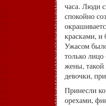
часа. Люди с
спокойно соз
окрашивает
красками, и 
Ужасом было
только лицо
жены, такой
девочки, при
Принесли ко
орехами, фи