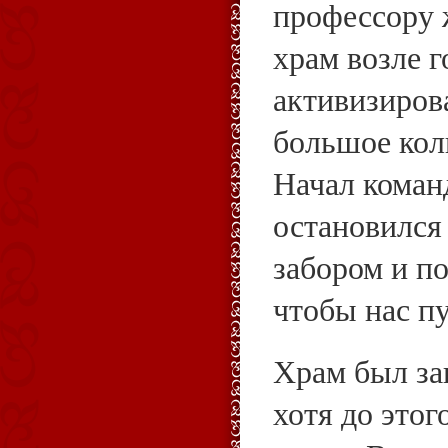
профессору 
храм возле г
активизиров
большое кол
Начал коман
остановился
забором и п
чтобы нас п
Храм был за
хотя до этог