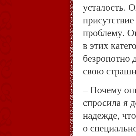
усталость. О
присутствие
проблему. О
в этих катег
безропотно 
свою страшн
– Почему они
спросила я 
надежде, что
о специально