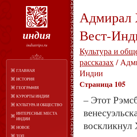
Адмирал 
Вест-Инд
индия
indiatrips.ru
Культура и общ
рассказах
/ Адм
ГЛАВНАЯ
Индии
ИСТОРИЯ
Страница 105
ГЕОГРАФИЯ
КУРОРТЫ ИНДИИ
– Этот Рэмсб
КУЛЬТУРА И ОБЩЕСТВО
венесуэльск
ИНТЕРЕСНЫЕ МЕСТА
ИНДИИ
воскликнул 
НОВОЕ
ТОП