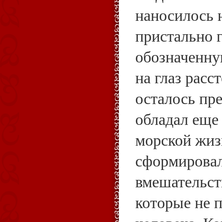
наносилось н
пристально г
обозначенну
на глаз расс
осталось пре
обладал еще
морской жиз
сформировал
вмешательств
которые не 