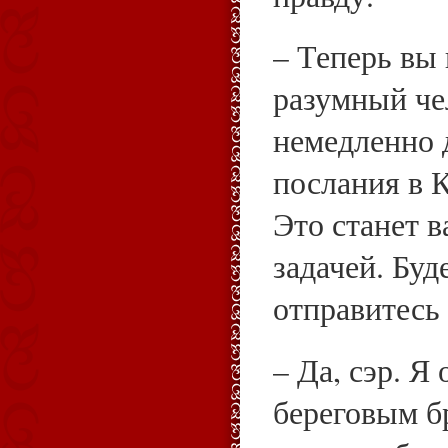
– Теперь вы 
разумный че
немедленно 
послания в 
Это станет 
задачей. Буд
отправитесь
– Да, сэр. Я
береговым б