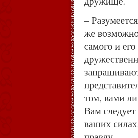
дружище.
– Разумеется
же возможно
самого и его
дружествен
запрашивают 
представител
том, вами ли
Вам следует 
ваших силах
правду.