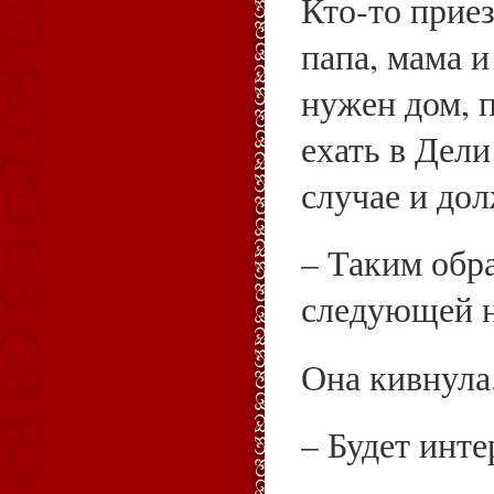
Кто‑то прие
папа, мама и
нужен дом, 
ехать в Дел
случае и до
– Таким обр
следующей н
Она кивнула
– Будет инте