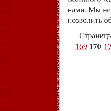
нами. Мы не
позволить о
Страниц
170
169
1