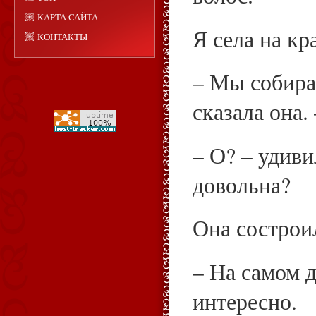
КАРТА САЙТА
Я села на кр
КОНТАКТЫ
– Мы собира
сказала она.
– О? – удиви
довольна?
Она сострои
– На самом д
интересно.