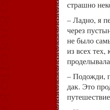
страшно нек
– Ладно, я 
через пусты
не было са
из всех тех,
проделывала
– Подожди, 
дак. Это пр
путешествие,