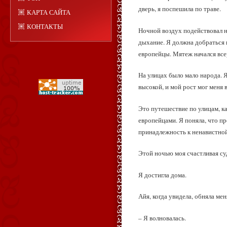
дверь, я поспешила по траве.
КАРТА САЙТА
КОНТАКТЫ
Ночной воздух подействовал н
дыхание. Я должна добраться к
европейцы. Мятеж начался всер
На улицах было мало народа. Я
высокой, и мой рост мог меня 
Это путешествие по улицам, ка
европейцами. Я поняла, что пр
принадлежность к ненавистной
Этой ночью моя счастливая су
Я достигла дома.
Айя, когда увидела, обняла мен
– Я волновалась.