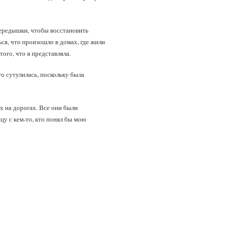
передышки, чтобы восстановить
ся, что произошло в домах, где жили
ого, что я представляла.
го сутулилась, поскольку была
х на дорогах. Все они были
цу с кем‑то, кто понял бы мою