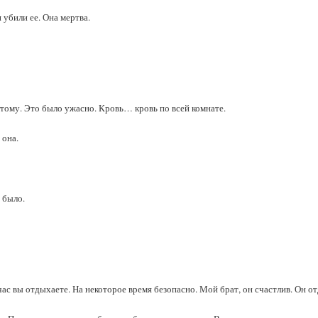
 убили ее. Она мертва.
этому. Это было ужасно. Кровь… кровь по всей комнате.
 она.
 было.
с вы отдыхаете. На некоторое время безопасно. Мой брат, он счастлив. Он от