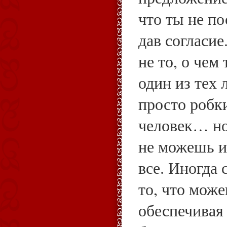
что ты не по
дав согласие
не то, о че
один из тех
просто робк
человек… но 
не можешь и
все. Иногда
то, что мож
обеспечивая