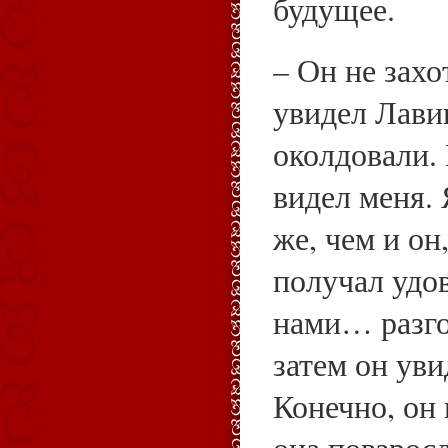
будущее.
– Он не захо
увидел Лави
околдовали. 
видел меня. 
же, чем и он
получал удов
нами… разго
затем он ув
Конечно, он 