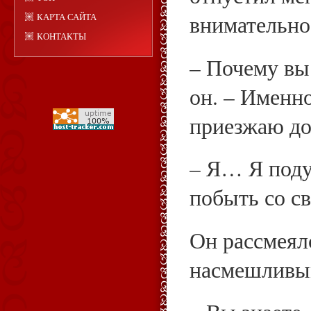
внимательно 
КАРТА САЙТА
КОНТАКТЫ
– Почему вы
он. – Именно
приезжаю до
– Я… Я поду
побыть со св
Он рассмеял
насмешливы