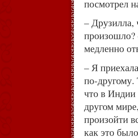
посмотрел н
– Друзилла, 
произошло? 
медленно от
– Я приехала
по‑другому. 
что в Индии 
другом мире,
произойти вс
как это было