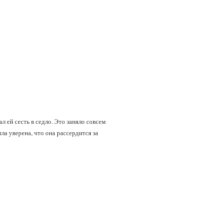
 ей сесть в седло. Это заняло совсем
ыла уверена, что она рассердится за