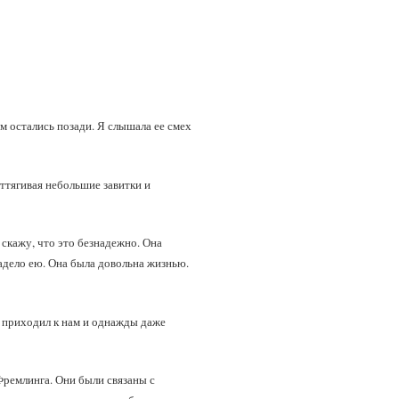
м остались позади. Я слышала ее смех
оттягивая небольшие завитки и
 скажу, что это безнадежно. Она
ладело ею. Она была довольна жизнью.
з приходил к нам и однажды даже
 Фремлинга. Они были связаны с